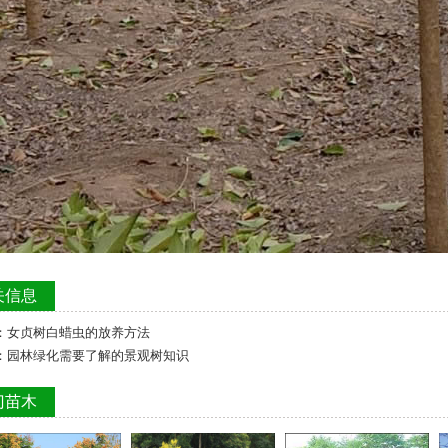
关信息
：
女贞树白蜡虫的放养方法
：
园林绿化需要了解的景观树知识
门苗木